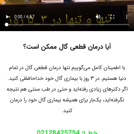
آیا درمان قطعی گال ممکن است؟
با اطمینان کامل می‌گوییم تنها درمان قطعی گال در تمام
دنیا هستیم. در ۳ روز با بیماری گال خود خداحافظی کنید.
اگر دکترهای زیادی رفته‌اید و حتی در طب سنتی هم نتیجه
نگرفته‌اید، یک‌بار برای همیشه بیماری گال خود را درمان
کنید.
خط ۱: 02128425754