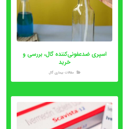
اسپری ضدعفونی‌کننده گال، بررسی و
خرید
مقالات بیماری گال