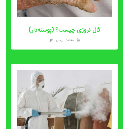
گال نروژی چیست؟ (پوسته‌دار)
مقالات بیماری گال