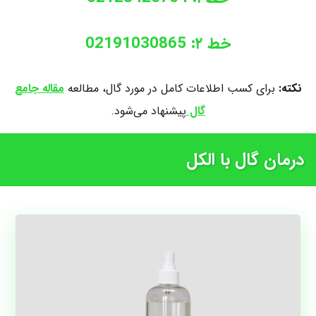
خط ۲: 02191030865
نکته:
برای کسب اطلاعات کامل در مورد گال، مطالعه
مقاله جامع
گال
پیشنهاد می‌شود.
درمان گال با الکل