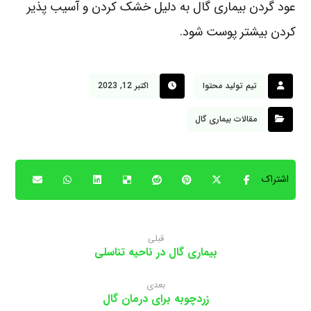
عود گردن بیماری گال به دلیل خشک کردن و آسیب پذیر
کردن بیشتر پوست شود.
تیم تولید محتوا
اکتبر 12, 2023
مقالات بیماری گال
قبلی
بیماری گال در ناحیه تناسلی
بعدی
زردچوبه برای درمان گال