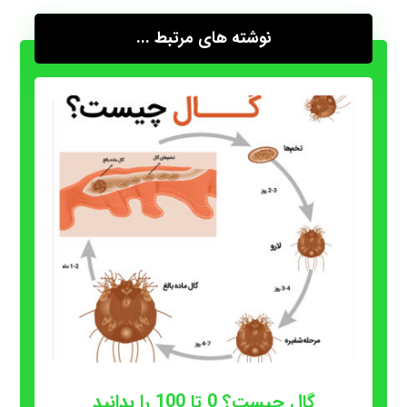
نوشته های مرتبط ...
گال چیست؟ 0 تا 100 را بدانید