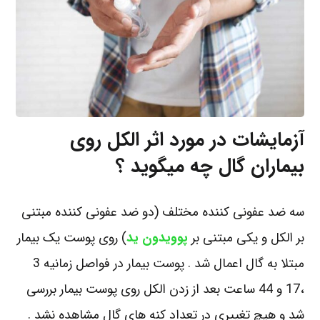
آزمایشات در مورد اثر الکل روی
بیماران گال چه میگوید ؟
سه ضد عفونی کننده مختلف (دو ضد عفونی کننده مبتنی
بر الکل و یکی مبتنی بر
پوویدون ید
) روی پوست یک بیمار
مبتلا به گال اعمال شد . پوست بیمار در فواصل زمانیه 3
،17 و 44 ساعت بعد از زدن الکل روی پوست بیمار بررسی
شد و هیچ تغییری در تعداد کنه های گال مشاهده نشد .