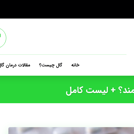
خانه
گال چیست؟
مقالات درمان گا
مند؟ + لیست کامل