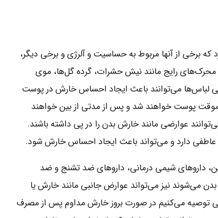
که برخی از آنها مربوط به حساسیت و آلرژی و برخی دیگر،
. محرک‌های رایج مانند نیش حشرات، گرده گل‌ها، موی
ضی لباس‌ها می‌توانند باعث ایجاد احساس خارش در پوست
ک موقت پوست خواهند شد و پس از مدتی از بین خواهند
توانند عوارضی مانند خارش بدن را در پی داشته باشند.
عاطفی دارد و می‌تواند باعث ایجاد احساس خارش شود.
ئین، داروهای شیمی درمانی، داروهای ضد تشنج و ضد
ن می‌شوند نیز می‌تواند عوارض جانبی مانند خارش یا
رضی توصیه می‌کنیم در صورت بروز خارش مداوم پس از مصرف