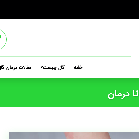
خانه
گال چیست؟
مقالات درمان گا
ا درمان