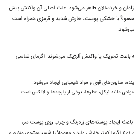
 نوزادان و خردسالان ظاهر می‌شود. علت اصلی آن واکنش بیش
 معمولاً با خشکی پوست، خارش شدید و قرمزی همراه است
می‌شود.
 باعث تحریک یا واکنش آلرژیک می‌شوند. اگزمای تماسی
نده، صابون‌های قوی و مواد شیمیایی ایجاد می‌شود.
وادی مانند نیکل، عطرها، برخی از پارچه‌ها و لاتکس است.
 و باعث ایجاد پوسته‌های زردرنگ و چرب روی پوست سر،
وع اگزما کمتر خارش دارد و معمولاً با شست‌وشوی ملایم و