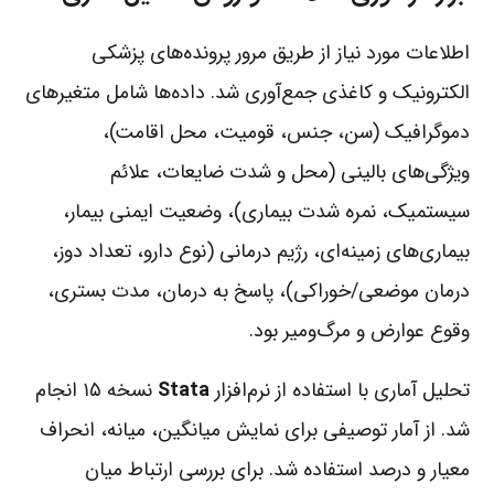
اطلاعات مورد نیاز از طریق مرور پرونده‌های پزشکی
الکترونیک و کاغذی جمع‌آوری شد. داده‌ها شامل متغیرهای
دموگرافیک (سن، جنس، قومیت، محل اقامت)،
ویژگی‌های بالینی (محل و شدت ضایعات، علائم
سیستمیک، نمره شدت بیماری)، وضعیت ایمنی بیمار،
بیماری‌های زمینه‌ای، رژیم درمانی (نوع دارو، تعداد دوز،
درمان موضعی/خوراکی)، پاسخ به درمان، مدت بستری،
وقوع عوارض و مرگ‌ومیر بود.
تحلیل آماری با استفاده از نرم‌افزار
Stata
نسخه ۱۵ انجام
شد. از آمار توصیفی برای نمایش میانگین، میانه، انحراف
معیار و درصد استفاده شد. برای بررسی ارتباط میان