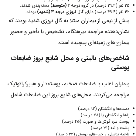
۲۵ نفر (۲۹.۴ درصد) در گروه
درجه ۲ (متوسط)
دسته‌بندی شدند.
۴۲ نفر (۴۹.۴ درصد) دارای
گال نروژی درجه ۳ (شدید)
بودند.
بیش از نیمی از بیماران مبتلا به گال نروژی شدید بودند که
نشان‌دهنده مراجعه دیرهنگام، تشخیص با تأخیر و حضور
بیماری‌های زمینه‌ای پیچیده است.
شاخص‌های بالینی و محل شایع بروز ضایعات
پوستی
بیماران اغلب با ضایعات ضخیم، پوسته‌دار و هیپرکراتوتیک
مراجعه می‌کردند. محل‌های شایع بروز این ضایعات شامل:
دست‌ها و انگشتان (۹۲ درصد)
پاها و انگشتان پا (۷۸ درصد)
پوست سر، گوش‌ها و صورت (۴۵ درصد)
پشت و تنه (۳۱ درصد)
ناحیه تناسلی و چین‌های پوستی (۲۲ درصد)