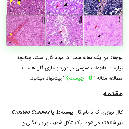
توجه:
این یک مقاله علمی در مورد گال است، چنانچه
نیازمند اطلاعات عمومی در مورد بیماری گال هستید،
مطالعه مقاله ”
گال چیست؟
” پیشنهاد میشود.
مقدمه
گال نروژی، که با نام گال پوسته‌دار یا
Crusted Scabies
نیز شناخته می‌شود، یک شکل شدید، پر بار انگلی و