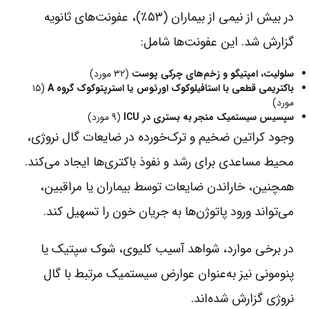
در بیش از نیمی از بیماران (۵۳٪)، عفونت‌های ثانویه
گزارش شد. این عفونت‌ها شامل:
سلولیت، امپتیگو و زخم‌های چرکی پوست
(۳۲ مورد)
باکتریمی قطعی با استافیلوکوک اورئوس یا استرپتوکوک گروه A
(۱۵
مورد)
سپسیس سیستمیک منجر به بستری در ICU
(۹ مورد)
وجود کراتین ضخیم و ترک‌خورده در ضایعات گال نروژی،
محیط مساعدی برای رشد و نفوذ باکتری‌ها ایجاد می‌کند.
همچنین، خاراندن ضایعات توسط بیماران یا مراقبین،
می‌تواند ورود پاتوژن‌ها به جریان خون را تسهیل کند.
در برخی موارد، شواهد آسیب کلیوی، شوک سپتیک یا
پنومونی نیز به‌عنوان عوارض سیستمیک مرتبط با گال
نروژی گزارش شده‌اند.