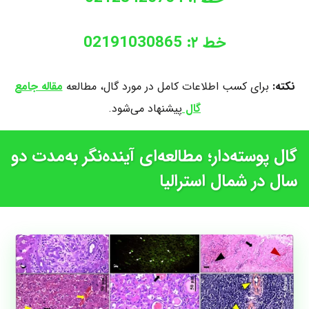
خط ۲: 02191030865
نکته:
برای کسب اطلاعات کامل در مورد گال، مطالعه
مقاله جامع
گال
پیشنهاد می‌شود.
گال پوسته‌دار؛ مطالعه‌ای آینده‌نگر به‌مدت دو
سال در شمال استرالیا