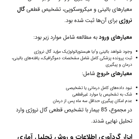
معیارهای بالینی و میکروسکوپی، تشخیص قطعی
گال
نروژی
برای آن‌ها ثبت شده بود.
معیارهای ورود
به مطالعه شامل موارد زیر بود:
وجود شواهد بالینی و/یا هیستوپاتولوژیک مؤید گال نروژی
ثبت پرونده پزشکی کامل شامل مشخصات دموگرافیک، یافته‌های بالینی،
درمان و پیگیری
معیارهای خروج
شامل:
نبود داده‌های کامل درمانی یا تشخیصی
شک به تشخیص یا موارد غیرقطعی
عدم امکان پیگیری حداقل سه ماه پس از درمان
در مجموع، 85 بیمار با تشخیص قطعی گال نروژی وارد
تحلیل نهایی شدند.
ابزار گردآوری اطلاعات و روش تحلیل آماری