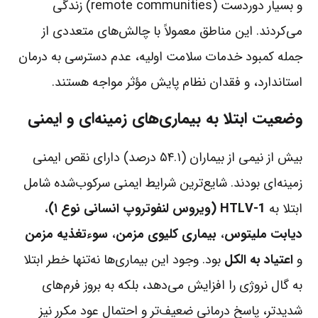
و بسیار دوردست (remote communities) زندگی
می‌کردند. این مناطق معمولاً با چالش‌های متعددی از
جمله کمبود خدمات سلامت اولیه، عدم دسترسی به درمان
استاندارد، و فقدان نظام پایش مؤثر مواجه هستند.
وضعیت ابتلا به بیماری‌های زمینه‌ای و ایمنی
بیش از نیمی از بیماران (۵۴.۱ درصد) دارای نقص ایمنی
زمینه‌ای بودند. شایع‌ترین شرایط ایمنی سرکوب‌شده شامل
ابتلا به
HTLV-1 (ویروس لنفوتروپ انسانی نوع ۱)
،
دیابت ملیتوس
،
بیماری کلیوی مزمن
،
سوءتغذیه مزمن
و
اعتیاد به الکل
بود. وجود این بیماری‌ها نه‌تنها خطر ابتلا
به گال نروژی را افزایش می‌دهد، بلکه به بروز فرم‌های
شدیدتر، پاسخ درمانی ضعیف‌تر و احتمال عود مکرر نیز