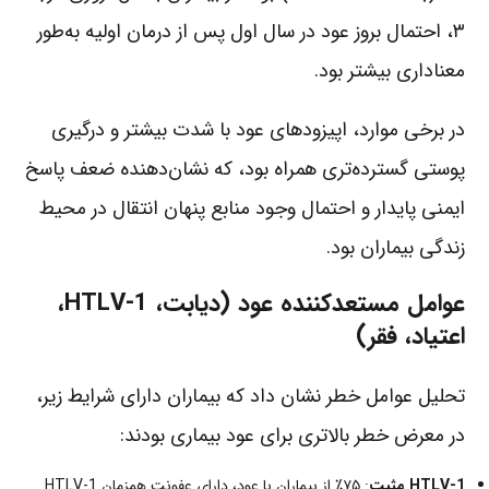
۳، احتمال بروز عود در سال اول پس از درمان اولیه به‌طور
معناداری بیشتر بود.
در برخی موارد، اپیزودهای عود با شدت بیشتر و درگیری
پوستی گسترده‌تری همراه بود، که نشان‌دهنده ضعف پاسخ
ایمنی پایدار و احتمال وجود منابع پنهان انتقال در محیط
زندگی بیماران بود.
عوامل مستعدکننده عود (دیابت، HTLV-1،
اعتیاد، فقر)
تحلیل عوامل خطر نشان داد که بیماران دارای شرایط زیر،
در معرض خطر بالاتری برای عود بیماری بودند:
HTLV-1 مثبت
: ۷۵٪ از بیماران با عود، دارای عفونت همزمان HTLV-1