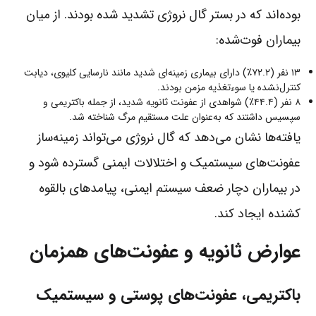
بوده‌اند که در بستر گال نروژی تشدید شده بودند. از میان
بیماران فوت‌شده:
۱۳ نفر (۷۲.۲٪) دارای بیماری زمینه‌ای شدید مانند نارسایی کلیوی، دیابت
کنترل‌نشده یا سوءتغذیه مزمن بودند.
۸ نفر (۴۴.۴٪) شواهدی از عفونت ثانویه شدید، از جمله باکتریمی و
سپسیس داشتند که به‌عنوان علت مستقیم مرگ شناخته شد.
یافته‌ها نشان می‌دهد که گال نروژی می‌تواند زمینه‌ساز
عفونت‌های سیستمیک و اختلالات ایمنی گسترده شود و
در بیماران دچار ضعف سیستم ایمنی، پیامدهای بالقوه
کشنده ایجاد کند.
عوارض ثانویه و عفونت‌های همزمان
باکتریمی، عفونت‌های پوستی و سیستمیک