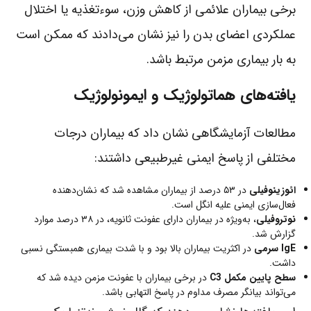
برخی بیماران علائمی از کاهش وزن، سوءتغذیه یا اختلال
عملکردی اعضای بدن را نیز نشان می‌دادند که ممکن است
به بار بیماری مزمن مرتبط باشد.
یافته‌های هماتولوژیک و ایمونولوژیک
مطالعات آزمایشگاهی نشان داد که بیماران درجات
مختلفی از پاسخ ایمنی غیرطبیعی داشتند:
ائوزینوفیلی
در ۵۳ درصد از بیماران مشاهده شد که نشان‌دهنده
فعال‌سازی ایمنی علیه انگل است.
نوتروفیلی
، به‌ویژه در بیماران دارای عفونت ثانویه، در ۳۸ درصد موارد
گزارش شد.
IgE سرمی
در اکثریت بیماران بالا بود و با شدت بیماری همبستگی نسبی
داشت.
سطح پایین مکمل C3
در برخی بیماران با عفونت مزمن دیده شد که
می‌تواند بیانگر مصرف مداوم در پاسخ التهابی باشد.