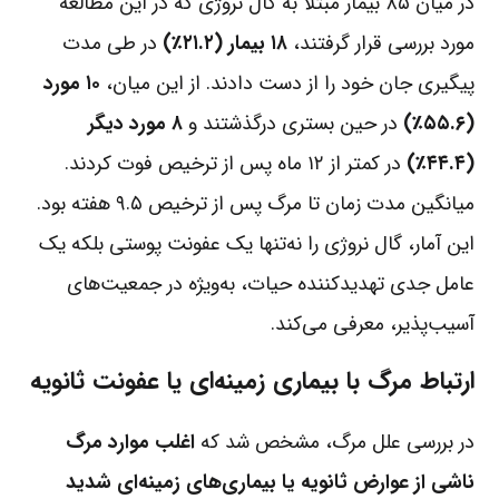
در میان ۸۵ بیمار مبتلا به گال نروژی که در این مطالعه
مورد بررسی قرار گرفتند،
۱۸ بیمار (۲۱.۲٪)
در طی مدت
پیگیری جان خود را از دست دادند. از این میان،
۱۰ مورد
(۵۵.۶٪)
در حین بستری درگذشتند و
۸ مورد دیگر
(۴۴.۴٪)
در کمتر از ۱۲ ماه پس از ترخیص فوت کردند.
میانگین مدت زمان تا مرگ پس از ترخیص ۹.۵ هفته بود.
این آمار، گال نروژی را نه‌تنها یک عفونت پوستی بلکه یک
عامل جدی تهدیدکننده حیات، به‌ویژه در جمعیت‌های
آسیب‌پذیر، معرفی می‌کند.
ارتباط مرگ با بیماری زمینه‌ای یا عفونت ثانویه
در بررسی علل مرگ، مشخص شد که
اغلب موارد مرگ
ناشی از عوارض ثانویه یا بیماری‌های زمینه‌ای شدید