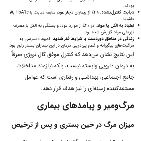
بودند.
دیابت کنترل‌نشده
: ۴۸٪ از بیماران دچار عود، سابقه دیابت با HbA1c بالا
داشتند.
اعتیاد به الکل یا مواد
: در ۴۰٪ از موارد عود، وابستگی به الکل یا مصرف
تزریقی مواد گزارش شده بود.
زندگی در مناطق دوردست با شرایط فقر شدید
: کمبود دسترسی به
مراقبت‌های پیگیرانه و قطع پی‌درپی درمان در این بیماران بسیار رایج بود.
این نتایج نشان می‌دهد که کنترل موفق گال نروژی صرفاً
به درمان دارویی وابسته نیست، بلکه نیازمند مداخلات
جامع اجتماعی، بهداشتی و رفتاری است که عوامل
مستعدکننده زمینه‌ای را نیز هدف قرار دهد.
مرگ‌ومیر و پیامدهای بیماری
میزان مرگ در حین بستری و پس از ترخیص