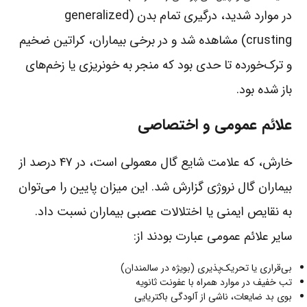
در موارد شدید، درگیری تمام بدن (generalized
crusting) مشاهده شد و در برخی بیماران، کراتین ضخیم
و ترک‌خورده تا حدی بود که منجر به خونریزی یا زخم‌های
باز شده بود.
علائم عمومی و اختصاصی
خارش، که علامت شایع گال معمولی است، در ۴۷ درصد از
بیماران گال نروژی گزارش شد. این میزان پایین را می‌توان
به نقایص ایمنی یا اختلالات عصبی بیماران نسبت داد.
سایر علائم عمومی عبارت بودند از:
بی‌قراری یا تحریک‌پذیری (بویژه در سالمندان)
تب خفیف در موارد همراه با عفونت ثانویه
بوی بد ضایعات، ناشی از آلودگی باکتریایی