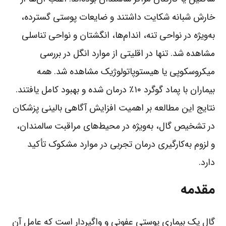
خارش شبانه شکایت داشتند و ضایعات پوستی گسترده،
به‌ویژه در نواحی تنه، اندام‌ها، انگشتان و نواحی تناسلی
مشاهده شد. تنها در اقلیتی از موارد انگل در بررسی
میکروسکوپی یا هیستوپاتولوژیک مشاهده شد. همه
بیماران با پماد گوگرد ۱۰٪ درمان شده و بهبود کامل یافتند.
نتایج این مطالعه بر اهمیت افزایش آگاهی بالینی پزشکان
در تشخیص گال، به‌ویژه در محیط‌های مراقبت سالمندان،
و لزوم به‌کارگیری درمان تجربی در موارد مشکوک تأکید
دارد.
مقدمه
گال یک بیماری پوستی عفونی و واگیردار است که عامل آن