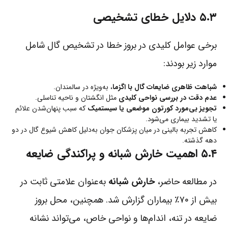
۵.۳ دلایل خطای تشخیصی
برخی عوامل کلیدی در بروز خطا در تشخیص گال شامل
موارد زیر بودند:
شباهت ظاهری ضایعات گال با اگزما
، به‌ویژه در سالمندان.
عدم دقت در بررسی نواحی کلیدی
مثل انگشتان و ناحیه تناسلی.
تجویز بی‌مورد کورتون موضعی یا سیستمیک
که سبب پنهان‌شدن علائم
یا تشدید بیماری می‌شود.
کاهش تجربه بالینی در میان پزشکان جوان به‌دلیل کاهش شیوع گال در دو
دهه گذشته.
۵.۴ اهمیت خارش شبانه و پراکندگی ضایعه
در مطالعه حاضر،
خارش شبانه
به‌عنوان علامتی ثابت در
بیش از ۷۰٪ بیماران گزارش شد. همچنین، محل بروز
ضایعه در تنه، اندام‌ها و نواحی خاص، می‌تواند نشانه