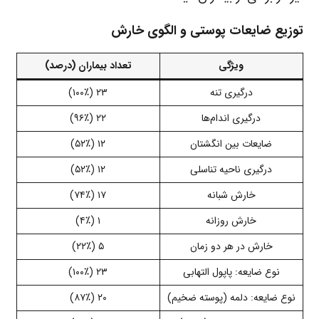
توزیع ضایعات پوستی و الگوی خارش
ویژگی
تعداد بیماران (درصد)
درگیری تنه
۲۳ (۱۰۰٪)
درگیری اندام‌ها
۲۲ (۹۶٪)
ضایعات بین انگشتان
۱۲ (۵۲٪)
درگیری ناحیه تناسلی
۱۲ (۵۲٪)
خارش شبانه
۱۷ (۷۴٪)
خارش روزانه
۱ (۴٪)
خارش در هر دو زمان
۵ (۲۲٪)
نوع ضایعه: پاپول التهابی
۲۳ (۱۰۰٪)
نوع ضایعه: دلمه (پوسته ضخیم)
۲۰ (۸۷٪)