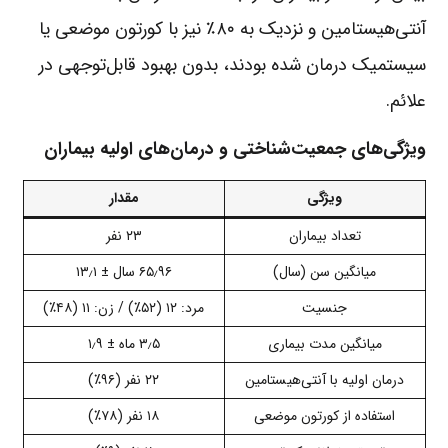
آنتی‌هیستامین و نزدیک به ۸۰٪ نیز با کورتون موضعی یا
سیستمیک درمان شده بودند، بدون بهبود قابل‌توجهی در
علائم.
ویژگی‌های جمعیت‌شناختی و درمان‌های اولیه بیماران
ویژگی
مقدار
تعداد بیماران
۲۳ نفر
میانگین سن (سال)
۶۵٫۹۶ سال ± ۱۳٫۱
جنسیت
مرد: ۱۲ (۵۲٪) / زن: ۱۱ (۴۸٪)
میانگین مدت بیماری
۳٫۵ ماه ± ۱٫۹
درمان اولیه با آنتی‌هیستامین
۲۲ نفر (۹۶٪)
استفاده از کورتون موضعی
۱۸ نفر (۷۸٪)