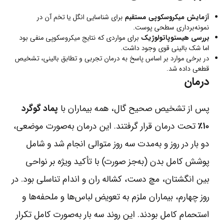
آزمایش میکروسکوپی مستقیم
برای شناسایی انگل یا تخم آن در
نمونه‌برداری سطحی پوست.
بررسی هیستوپاتولوژیک
برای مواردی که نتایج میکروسکوپی منفی بود
اما شک بالینی قوی وجود داشت.
در برخی موارد بر اساس پاسخ به درمان تجربی و تطابق بالینی، تشخیص
قطعی داده شد.
درمان
پس از تشخیص صحیح گال، همه بیماران با
پماد گوگرد
۱۰٪
تحت درمان قرار گرفتند. این درمان به‌صورت موضعی،
دو بار در روز و به‌مدت سه روز متوالی انجام شد و شامل
پوشش کامل بدن (به‌جز صورت) با تأکید ویژه بر نواحی
بین انگشتان، مچ دست، کشاله ران و اندام تناسلی بود. در
روز چهارم، بیماران ملزم به تعویض لباس‌ها و ملحفه‌ها و
استحمام کامل بودند. این روند سه بار به‌صورت کامل تکرار