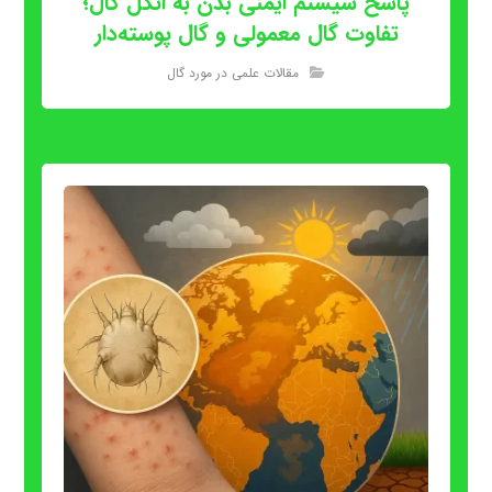
پاسخ سیستم ایمنی بدن به انگل گال؛
تفاوت گال معمولی و گال پوسته‌دار
مقالات علمی در مورد گال