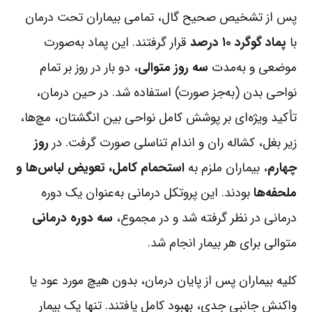
پس از تشخیص صحیح گال، تمامی بیماران تحت درمان
با
پماد گوگرد ۱۰ درصد
قرار گرفتند. این پماد به‌صورت
موضعی و به‌مدت
سه روز متوالی
، دو بار در روز بر تمام
نواحی بدن (به‌جز صورت) استفاده شد. در حین درمان،
تأکید ویژه‌ای بر پوشش کامل نواحی بین انگشتان، مچ‌ها،
زیر بغل، کشاله ران و اندام تناسلی صورت گرفت. در
روز
چهارم
، بیماران ملزم به
استحمام کامل، تعویض لباس‌ها و
ملحفه‌ها
بودند. این پروتکل درمانی به‌عنوان یک دوره
درمانی در نظر گرفته شد و در مجموع،
سه دوره درمانی
متوالی برای هر بیمار انجام شد.
کلیه بیماران پس از پایان درمان، بدون هیچ مورد عود یا
واکنش جانبی جدی، بهبود کامل یافتند. تنها یک بیمار