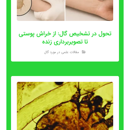
تحول در تشخیص گال: از خراش پوستی
تا تصویربرداری زنده
مقالات علمی در مورد گال