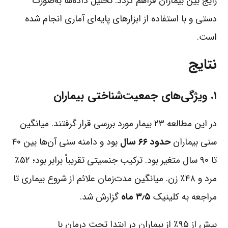
رایج بین بیماران فراهم گردد. تحلیل داده‌ها به‌صورت
دستی و با استفاده از ابزارهای پایه‌ای آماری انجام شده
است.
نتایج
۱. ویژگی‌های جمعیت‌شناختی بیماران
در این مطالعه ۲۳ بیمار مورد بررسی قرار گرفتند. میانگین
سنی بیماران
حدود ۶۶ سال
بود و دامنه سنی آن‌ها بین ۴۰
تا ۹۰ سال متغیر بود. ترکیب جنسیتی تقریباً برابر بود؛ ۵۲٪
مرد و ۴۸٪ زن. میانگین مدت‌زمان علائم از شروع بیماری تا
مراجعه به کلینیک
۳٫۵ ماه
گزارش شد.
بیش از ۹۵٪ از بیماران در ابتدا تحت درمان با