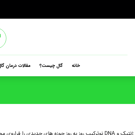
خانه
گال چیست؟
مقالات درمان گا
گسترش دانش و فناوری در زمینه پزشکی مولکولی، مهندسی ژنتیک و DNA نوترکیب روز به