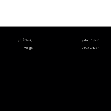
شماره تماس:
اینستاگرام:
Iran.gal
09104009072